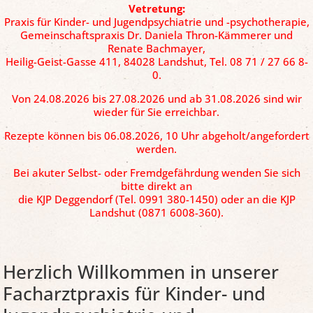
Vetretung:
Praxis für Kinder- und Jugendpsychiatrie und -psychotherapie,
Gemeinschaftspraxis Dr. Daniela Thron-Kämmerer und
Renate Bachmayer,
Heilig-Geist-Gasse 411, 84028 Landshut, Tel. 08 71 / 27 66 8-
0.
Von 24.08.2026 bis 27.08.2026 und ab 31.08.2026 sind wir
wieder für Sie erreichbar.
Rezepte können bis 06.08.2026, 10 Uhr abgeholt/angefordert
werden.
Bei akuter Selbst- oder Fremdgefährdung wenden Sie sich
bitte direkt an
die KJP Deggendorf (Tel. 0991 380-1450) oder an die KJP
Landshut (0871 6008-360).
Herzlich Willkommen in unserer
Facharztpraxis für Kinder- und