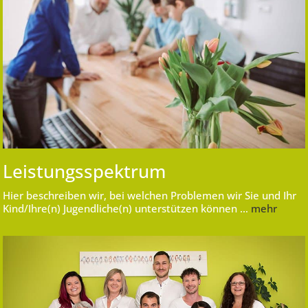
Leistungsspektrum
Hier beschreiben wir, bei welchen Problemen wir Sie und Ihr
Kind/Ihre(n) Jugendliche(n) unterstützen können …
mehr