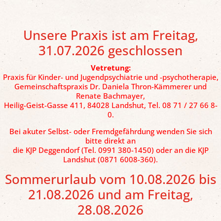
Unsere Praxis ist am Freitag,
31.07.2026 geschlossen
Vetretung:
Praxis für Kinder- und Jugendpsychiatrie und -psychotherapie,
Gemeinschaftspraxis Dr. Daniela Thron-Kämmerer und
Renate Bachmayer,
Heilig-Geist-Gasse 411, 84028 Landshut, Tel. 08 71 / 27 66 8-
0.
Bei akuter Selbst- oder Fremdgefährdung wenden Sie sich
bitte direkt an
die KJP Deggendorf (Tel. 0991 380-1450) oder an die KJP
Landshut (0871 6008-360).
Sommerurlaub vom 10.08.2026 bis
21.08.2026 und am Freitag,
28.08.2026