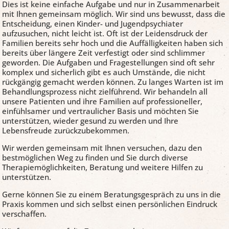
Dies ist keine einfache Aufgabe und nur in Zusammenarbeit
mit Ihnen gemeinsam möglich. Wir sind uns bewusst, dass die
Entscheidung, einen Kinder- und Jugendpsychiater
aufzusuchen, nicht leicht ist. Oft ist der Leidensdruck der
Familien bereits sehr hoch und die Auffälligkeiten haben sich
bereits über längere Zeit verfestigt oder sind schlimmer
geworden. Die Aufgaben und Fragestellungen sind oft sehr
komplex und sicherlich gibt es auch Umstände, die nicht
rückgängig gemacht werden können. Zu langes Warten ist im
Behandlungsprozess nicht zielführend. Wir behandeln all
unsere Patienten und ihre Familien auf professioneller,
einfühlsamer und vertraulicher Basis und möchten Sie
unterstützen, wieder gesund zu werden und Ihre
Lebensfreude zurückzubekommen.
Wir werden gemeinsam mit Ihnen versuchen, dazu den
bestmöglichen Weg zu finden und Sie durch diverse
Therapiemöglichkeiten, Beratung und weitere Hilfen zu
unterstützen.
Gerne können Sie zu einem Beratungsgespräch zu uns in die
Praxis kommen und sich selbst einen persönlichen Eindruck
verschaffen.