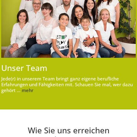
Unser Team
Jede(r) in unserem Team bringt ganz eigene berufliche
Erfahrungen und Fähigkeiten mit. Schauen Sie mal, wer dazu
gehört …
mehr
Wie Sie uns erreichen